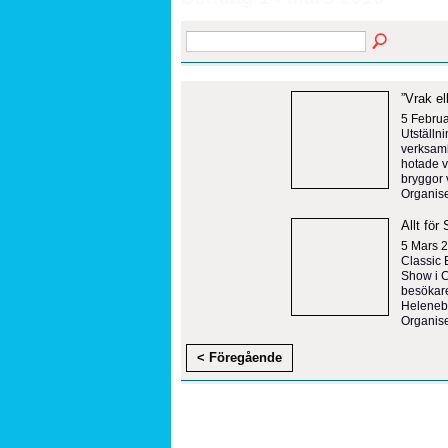
”Vrak el
5 Februa
Utställn
verksamh
hotade v
bryggor 
Organis
Allt fö
5 Mars 
Classic 
Show i C
besökare
Heleneb
Organise
< Föregående