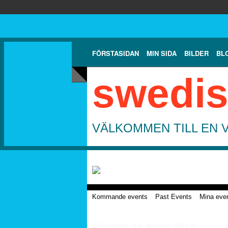
FÖRSTASIDAN
MIN SIDA
BILDER
BL
swedis
VÄLKOMMEN TILL EN 
Kommande events
Past Events
Mina eve
Söndag 14 Mars 2010