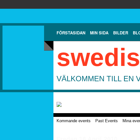
FÖRSTASIDAN
MIN SIDA
BILDER
BL
swedis
VÄLKOMMEN TILL EN 
Kommande events
Past Events
Mina eve
Fredag 16 April 2010