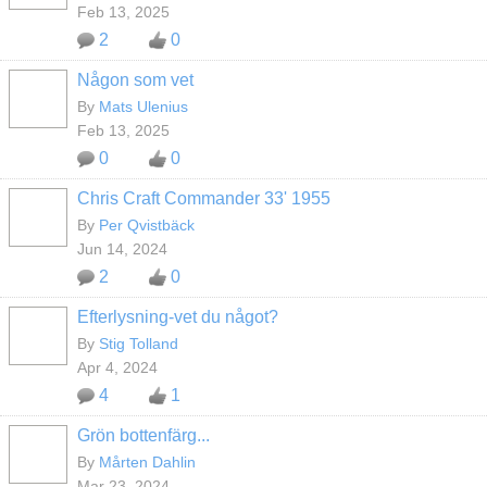
Feb 13, 2025
2
0
Någon som vet
By
Mats Ulenius
Feb 13, 2025
0
0
Chris Craft Commander 33' 1955
By
Per Qvistbäck
Jun 14, 2024
2
0
Efterlysning-vet du något?
By
Stig Tolland
Apr 4, 2024
4
1
Grön bottenfärg...
By
Mårten Dahlin
Mar 23, 2024