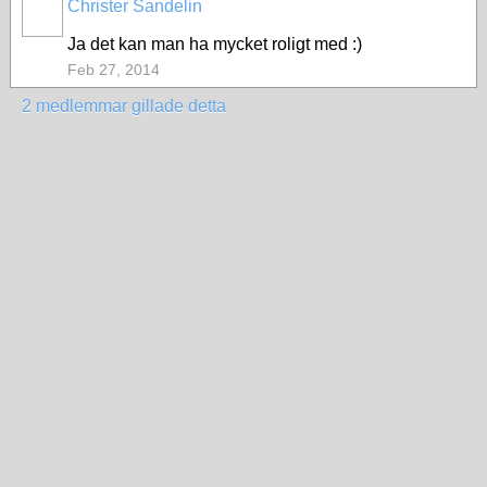
Christer Sandelin
Ja det kan man ha mycket roligt med :)
Feb 27, 2014
2 medlemmar gillade detta