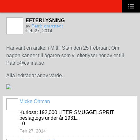
EFTERLYSNING
av
Patric granstedt
Feb 27, 2014
Har varit en artikel i Mitt I Stan den 25 Februari. Om
någon känner till ägaren som vi efterlyser hör av er till
Patric@calina.se
Alla ledtrådar är av värde.
Micke Öhman
Kuriosa: 192,000 LITER SMUGGELSPRIT
beslagtogs under år 1931...
:-0
Feb 27, 2014