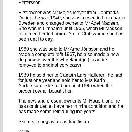
Pettersson.
First owner was Mr Majes Meyer from Danmarks.
During the war 1940, she was moved to Limmhamn
Sweden and changed owner to Mr Axel Madsen.
She was in Limhamn until 1955, when Mr Madsen
relocated her to Lomma Yacht Club where she has
been until to day.
1960 she was sold to Mr Arne Jönsson and he
made a complete refit 1967, he also made a new
dog house over the wheel/bridge (it can be
removed to original very easy)
1989 he sold her to Captain Lars Hallgren, he had
for just one year and sold her to Mrs Karin
Andersson . She had her until 1995 when the
present owner bought her.
The new and present owner is Mr Hagert, and he
has continued to have her in mint condition and he
has made some refit during the years."
Skum kan nog avfärdas från listan.
/Calle