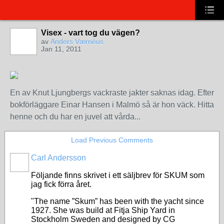
Visex - vart tog du vägen?
av
Anders Værnéus
Jan 11, 2011
En av Knut Ljungbergs vackraste jakter saknas idag. Efter
bokförläggare Einar Hansen i Malmö så är hon väck. Hitta
henne och du har en juvel att vårda...
Load Previous Comments
Carl Andersson
Följande finns skrivet i ett säljbrev för SKUM som
jag fick förra året.
"The name ”Skum” has been with the yacht since
1927. She was build at Fitja Ship Yard in
Stockholm Sweden and designed by CG