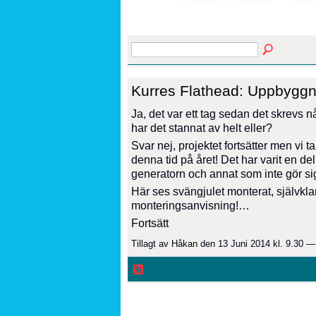
Kurres Flathead: Uppbyggna
Ja, det var ett tag sedan det skrevs n
har det stannat av helt eller?
Svar nej, projektet fortsätter men vi t
denna tid på året! Det har varit en de
generatorn och annat som inte gör sig 
Här ses svängjulet monterat, självkla
monteringsanvisning!…
Fortsätt
Tillagt av
Håkan
den 13 Juni 2014 kl. 9.30 