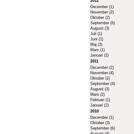
2012
December
(1)
November
(2)
Oktober
(2)
September
(6)
Augusti
(3)
Juli
(1)
Juni
(1)
Maj
(3)
Mars
(1)
Januari
(2)
2011
December
(2)
November
(4)
Oktober
(2)
September
(4)
Augusti
(3)
Mars
(2)
Februari
(1)
Januari
(2)
2010
December
(1)
Oktober
(3)
September
(6)
Augusti
(4)