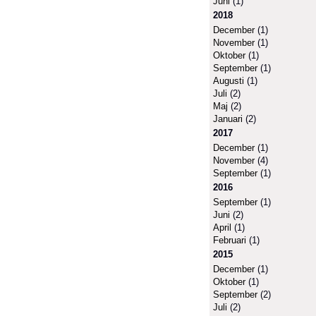
Juni
(1)
2018
December
(1)
November
(1)
Oktober
(1)
September
(1)
Augusti
(1)
Juli
(2)
Maj
(2)
Januari
(2)
2017
December
(1)
November
(4)
September
(1)
2016
September
(1)
Juni
(2)
April
(1)
Februari
(1)
2015
December
(1)
Oktober
(1)
September
(2)
Juli
(2)