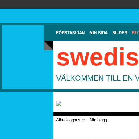
FÖRSTASIDAN
MIN SIDA
BILDER
BL
swedis
VÄLKOMMEN TILL EN 
Alla bloggposter
Min blogg
Håkans blogg -- Jun