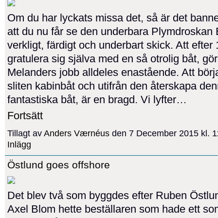
Om du har lyckats missa det, så är det bann
att du nu får se den underbara Plymdroskan 
verkligt, färdigt och underbart skick. Att efte
gratulera sig själva med en så otrolig båt, gör
Melanders jobb alldeles enastående. Att bör
sliten kabinbåt och utifrån den återskapa de
fantastiska båt, är en bragd. Vi lyfter…
Fortsätt
Tillagt av
Anders Værnéus
den 7 December 2015 kl. 
Inlägg
Östlund goes offshore
Det blev två som byggdes efter Ruben Östlun
Axel Blom hette beställaren som hade ett so