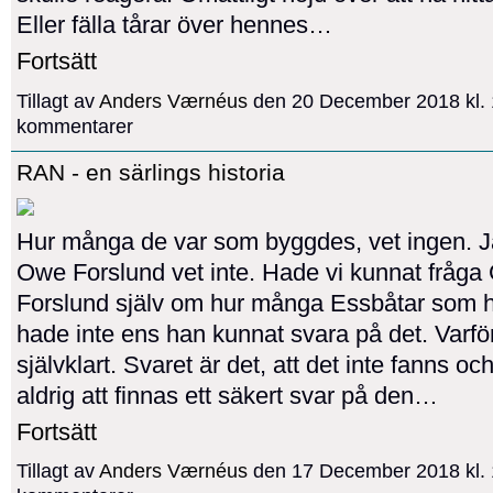
Eller fälla tårar över hennes…
Fortsätt
Tillagt av
Anders Værnéus
den 20 December 2018 kl. 
kommentarer
RAN - en särlings historia
Hur många de var som byggdes, vet ingen. Ja
Owe Forslund vet inte. Hade vi kunnat fråga
Forslund själv om hur många Essbåtar som h
hade inte ens han kunnat svara på det. Varfö
självklart. Svaret är det, att det inte fanns 
aldrig att finnas ett säkert svar på den…
Fortsätt
Tillagt av
Anders Værnéus
den 17 December 2018 kl. 