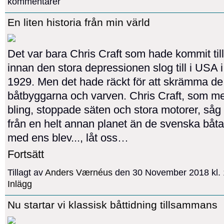
kommentarer
En liten historia från min värld
Det var bara Chris Craft som hade kommit til
innan den stora depressionen slog till i USA 
1929. Men det hade räckt för att skrämma d
båtbyggarna och varven. Chris Craft, som med
bling, stoppade säten och stora motorer, såg 
från en helt annan planet än de svenska båt
med ens blev..., låt oss…
Fortsätt
Tillagt av
Anders Værnéus
den 30 November 2018 kl.
Inlägg
Nu startar vi klassisk båttidning tillsammans