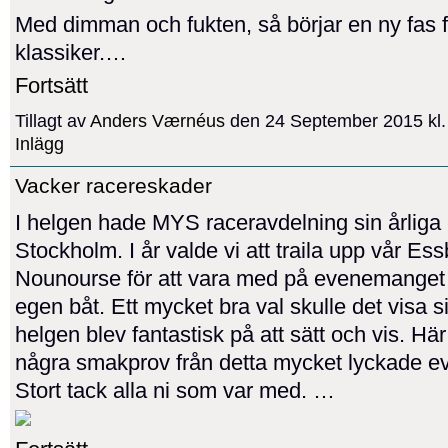
Med dimman och fukten, så börjar en ny fas f
klassiker.…
Fortsätt
Tillagt av
Anders Værnéus
den 24 September 2015 kl
Inlägg
Vacker racereskader
I helgen hade MYS raceravdelning sin årliga 
Stockholm. I år valde vi att traila upp vår Ess
Nounourse för att vara med på evenemange
egen båt. Ett mycket bra val skulle det visa s
helgen blev fantastisk på att sätt och vis. H
några smakprov från detta mycket lyckade 
Stort tack alla ni som var med. …