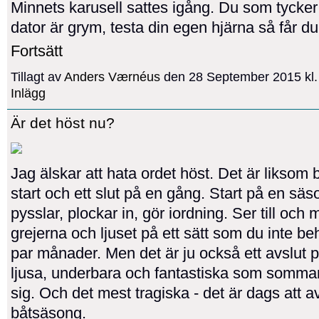
Minnets karusell sattes igång. Du som tycker
dator är grym, testa din egen hjärna så får 
Fortsätt
Tillagt av
Anders Værnéus
den 28 September 2015 kl
Inlägg
Är det höst nu?
Jag älskar att hata ordet höst. Det är liksom
start och ett slut på en gång. Start på en sä
pysslar, plockar in, gör iordning. Ser till oc
grejerna och ljuset på ett sätt som du inte be
par månader. Men det är ju också ett avslut p
ljusa, underbara och fantastiska som somma
sig. Och det mest tragiska - det är dags att a
båtsäsong.