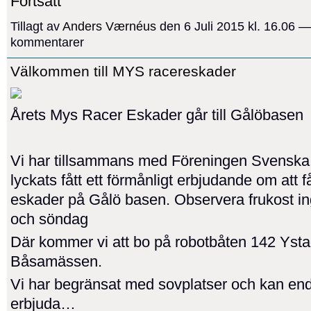
Fortsätt
Tillagt av
Anders Værnéus
den 6 Juli 2015 kl. 16.06 —
kommentarer
Välkommen till MYS racereskader
Årets Mys Racer Eskader går till Gålöbasen
Vi har tillsammans med Föreningen Svenska
lyckats fått ett förmånligt erbjudande om att f
eskader på Gålö basen. Observera frukost in
och söndag
Där kommer vi att bo på robotbåten 142 Yst
Båsamässen.
Vi har begränsat med sovplatser och kan en
erbjuda…