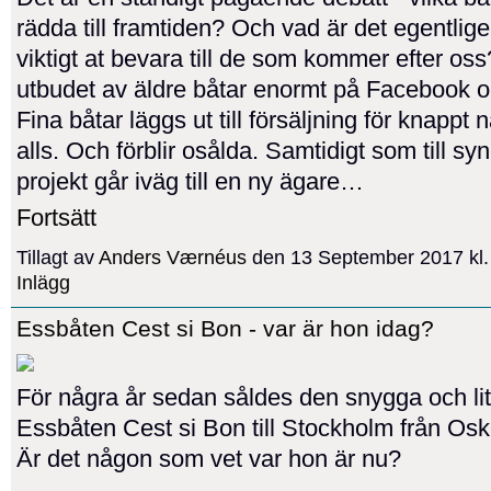
rädda till framtiden? Och vad är det egentlig
viktigt at bevara till de som kommer efter oss
utbudet av äldre båtar enormt på Facebook o
Fina båtar läggs ut till försäljning för knappt
alls. Och förblir osålda. Samtidigt som till s
projekt går iväg till en ny ägare…
Fortsätt
Tillagt av
Anders Værnéus
den 13 September 2017 kl
Inlägg
Essbåten Cest si Bon - var är hon idag?
För några år sedan såldes den snygga och lit
Essbåten Cest si Bon till Stockholm från Os
Är det någon som vet var hon är nu?