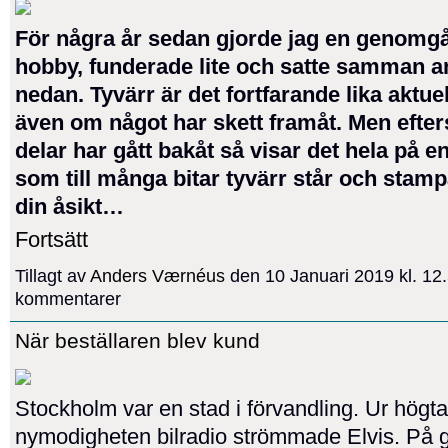
För några år sedan gjorde jag en genomg
hobby, funderade lite och satte samman a
nedan. Tyvärr är det fortfarande lika aktue
även om något har skett framåt. Men efte
delar har gått bakåt så visar det hela på 
som till många bitar tyvärr står och stamp
din åsikt…
Fortsätt
Tillagt av
Anders Værnéus
den 10 Januari 2019 kl. 12
kommentarer
När beställaren blev kund
Stockholm var en stad i förvandling. Ur högt
nymodigheten bilradio strömmade Elvis. På 