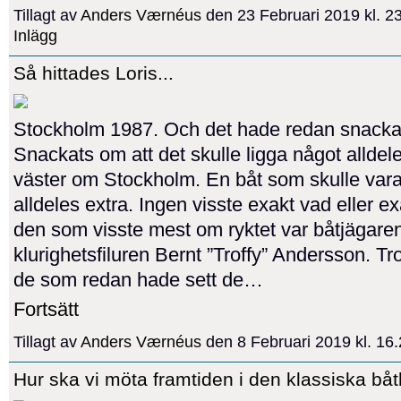
Tillagt av
Anders Værnéus
den 23 Februari 2019 kl. 
Inlägg
Så hittades Loris...
Stockholm 1987. Och det hade redan snacka
Snackats om att det skulle ligga något alldele
väster om Stockholm. En båt som skulle var
alldeles extra. Ingen visste exakt vad eller e
den som visste mest om ryktet var båtjägare
klurighetsfiluren Bernt ”Troffy” Andersson. Trof
de som redan hade sett de…
Fortsätt
Tillagt av
Anders Værnéus
den 8 Februari 2019 kl. 1
Hur ska vi möta framtiden i den klassiska b