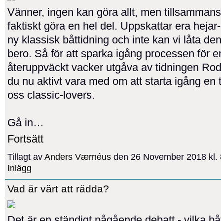
Vänner, ingen kan göra allt, men tillsammans
faktiskt göra en hel del. Uppskattar era hejar
ny klassisk båttidning och inte kan vi låta de
bero. Så för att sparka igång processen för e
återuppväckt vacker utgåva av tidningen Rod
du nu aktivt vara med om att starta igång en t
oss classic-lovers.
Gå in…
Fortsätt
Tillagt av
Anders Værnéus
den 26 November 2018 kl.
Inlägg
Vad är värt att rädda?
Det är en ständigt pågående debatt - vilka bå