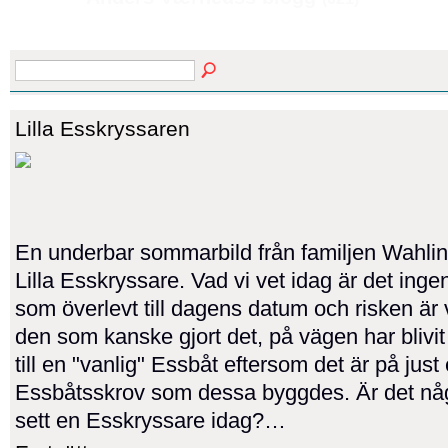
Lilla Esskryssaren
En underbar sommarbild från familjen Wahlin
Lilla Esskryssare. Vad vi vet idag är det ing
som överlevt till dagens datum och risken är v
den som kanske gjort det, på vägen har bliv
till en "vanlig" Essbåt eftersom det är på just 
Essbåtsskrov som dessa byggdes. Är det n
sett en Esskryssare idag?…