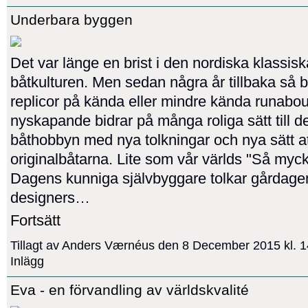
Underbara byggen
Det var länge en brist i den nordiska klassisk
båtkulturen. Men sedan några år tillbaka så 
replicor på kända eller mindre kända runabou
nyskapande bidrar på många roliga sätt till d
båthobbyn med nya tolkningar och nya sätt a
originalbåtarna. Lite som vår världs "Så myck
Dagens kunniga självbyggare tolkar gårdage
designers…
Fortsätt
Tillagt av
Anders Værnéus
den 8 December 2015 kl. 
Inlägg
Eva - en förvandling av världskvalité