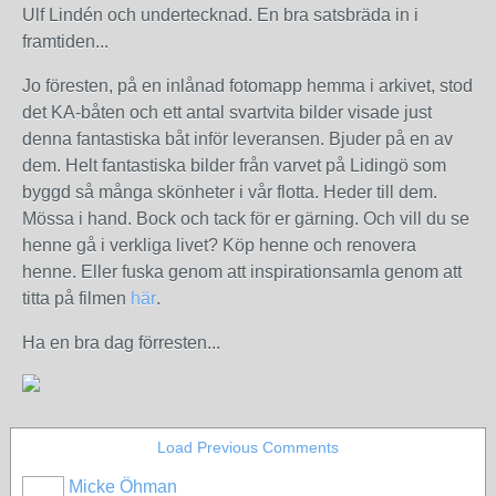
Ulf Lindén och undertecknad. En bra satsbräda in i
framtiden...
Jo föresten, på en inlånad fotomapp hemma i arkivet, stod
det KA-båten och ett antal svartvita bilder visade just
denna fantastiska båt inför leveransen. Bjuder på en av
dem. Helt fantastiska bilder från varvet på Lidingö som
byggd så många skönheter i vår flotta. Heder till dem.
Mössa i hand. Bock och tack för er gärning. Och vill du se
henne gå i verkliga livet? Köp henne och renovera
henne. Eller fuska genom att inspirationsamla genom att
titta på filmen
här
.
Ha en bra dag förresten...
Load Previous Comments
Micke Öhman