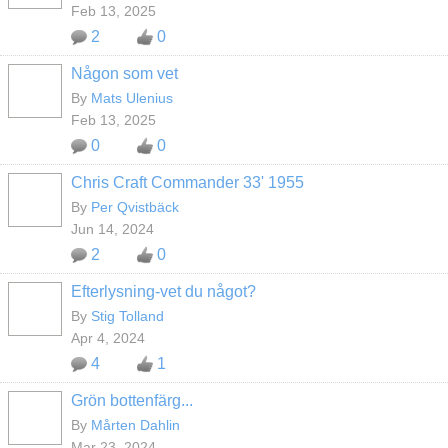
Feb 13, 2025
2
0
Någon som vet
By
Mats Ulenius
Feb 13, 2025
0
0
Chris Craft Commander 33' 1955
By
Per Qvistbäck
Jun 14, 2024
2
0
Efterlysning-vet du något?
By
Stig Tolland
Apr 4, 2024
4
1
Grön bottenfärg...
By
Mårten Dahlin
Mar 23, 2024