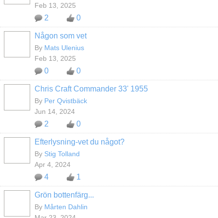
Feb 13, 2025
2
0
Någon som vet
By
Mats Ulenius
Feb 13, 2025
0
0
Chris Craft Commander 33' 1955
By
Per Qvistbäck
Jun 14, 2024
2
0
Efterlysning-vet du något?
By
Stig Tolland
Apr 4, 2024
4
1
Grön bottenfärg...
By
Mårten Dahlin
Mar 23, 2024