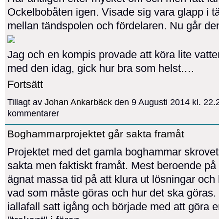
Ockelbobåten igen. Visade sig vara glapp i 
mellan tändspolen och fördelaren. Nu går de
Jag och en kompis provade att köra lite vatt
med den idag, gick hur bra som helst.…
Fortsätt
Tillagt av
Johan Ankarbäck
den 9 Augusti 2014 kl. 22
kommentarer
Boghammarprojektet går sakta framåt
Projektet med det gamla boghammar skrovet 
sakta men faktiskt framåt. Mest beroende på 
ägnat massa tid på att klura ut lösningar och
vad som måste göras och hur det ska göras. 
iallafall satt igång och började med att göra 