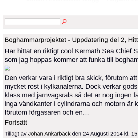
Boghammarprojektet - Uppdatering del 2, Hit
Har hittat en riktigt cool Kermath Sea Chief 
som jag hoppas kommer att funka till bogha
Den verkar vara i riktigt bra skick, förutom att 
mycket rost i kylkanalerna. Dock verkar godse
klass med järnvägsräls så det är nog ingen fa
inga vändkanter i cylindrarna och motorn är 
förutom förgasaren och en…
Fortsätt
Tillagt av
Johan Ankarbäck
den 24 Augusti 2014 kl. 1