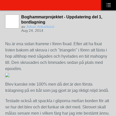
Boghammarprojektet - Uppdatering del 1,
bordlagning
av
Johan Ankarbäck
Aug 24, 2014
Nu är ena sidan framme i fören fixad. Efter att ha fixat
listen bakom att skruva i och "triangeln" i fören att fästa i
hop alltihop med sågades och hyvlades en bit mahogny
till. Den skruvades och limmades sedan på plats med
epoxilim.
Blev kanske inte 100% men då det är den första
trälagning på en båt som jag gjort är jag riktigt nöjd ändå.
Testade också att spackla i gliporna mellan borden för att
se hur det blev och det funkar ok det med. Skrovet skall
målas senare men i vilken färg har jag inte bestämt ännu.