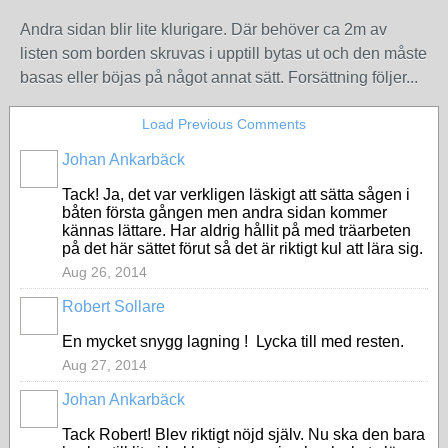
Andra sidan blir lite klurigare. Där behöver ca 2m av
listen som borden skruvas i upptill bytas ut och den måste
basas eller böjas på något annat sätt. Forsättning följer...
Load Previous Comments
Johan Ankarbäck
Tack! Ja, det var verkligen läskigt att sätta sågen i
båten första gången men andra sidan kommer
kännas lättare. Har aldrig hållit på med träarbeten
på det här sättet förut så det är riktigt kul att lära sig.
Aug 26, 2014
Robert Sollare
En mycket snygg lagning ! Lycka till med resten.
Aug 27, 2014
Johan Ankarbäck
Tack Robert! Blev riktigt nöjd själv. Nu ska den bara