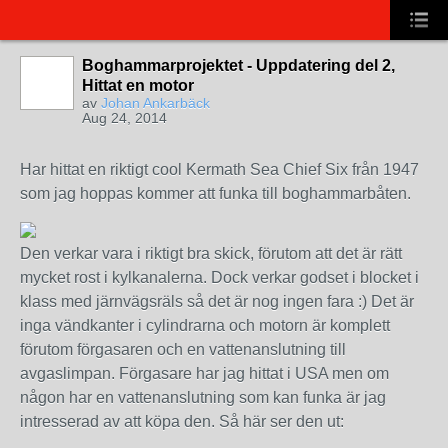
Boghammarprojektet - Uppdatering del 2,
Hittat en motor
av
Johan Ankarbäck
Aug 24, 2014
Har hittat en riktigt cool Kermath Sea Chief Six från 1947
som jag hoppas kommer att funka till boghammarbåten.
Den verkar vara i riktigt bra skick, förutom att det är rätt
mycket rost i kylkanalerna. Dock verkar godset i blocket i
klass med järnvägsräls så det är nog ingen fara :) Det är
inga vändkanter i cylindrarna och motorn är komplett
förutom förgasaren och en vattenanslutning till
avgaslimpan. Förgasare har jag hittat i USA men om
någon har en vattenanslutning som kan funka är jag
intresserad av att köpa den. Så här ser den ut: