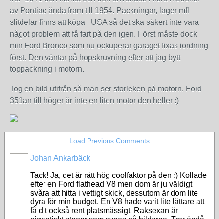
av Pontiac ända fram till 1954. Packningar, lager mfl
slitdelar finns att köpa i USA så det ska säkert inte vara
något problem att få fart på den igen. Först måste dock
min Ford Bronco som nu ockuperar garaget fixas iordning
först. Den väntar på hopskruvning efter att jag bytt
toppackning i motorn.
Tog en bild utifrån så man ser storleken på motorn. Ford
351an till höger är inte en liten motor den heller :)
Load Previous Comments
Johan Ankarbäck
Tack! Ja, det är rätt hög coolfaktor på den :) Kollade
efter en Ford flathead V8 men dom är ju väldigt
svåra att hitta i vettigt skick, dessutom är dom lite
dyra för min budget. En V8 hade varit lite lättare att
få dit också rent platsmässigt. Raksexan är