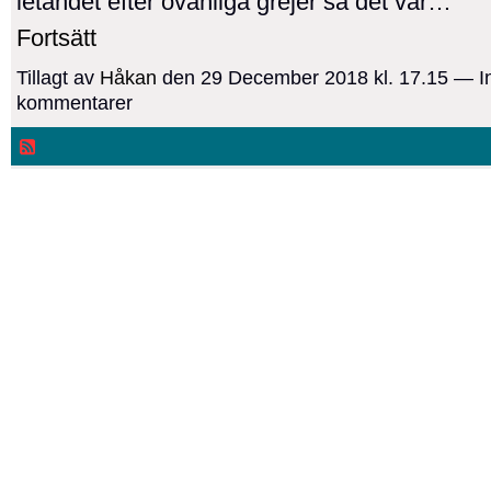
letandet efter ovanliga grejer så det var…
Fortsätt
Tillagt av
Håkan
den 29 December 2018 kl. 17.15 — I
kommentarer