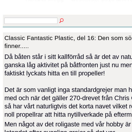
Classic Fantastic Plastic, del 16: Den som s
finner.....
Då båten står i sitt kallförråd så är det av nat
ganska låg aktivitet på båtfronten just nu men
faktiskt lyckats hitta en till propeller!
Det är som vanligt inga standardgrejer man h
med och när det gäller 270-drevet från Chris 
så har vårt naturligtvis det korta navet vilket r
noll propellrar att hitta nytillverkade på efter
Men något av det roligaste med vår hobby är 