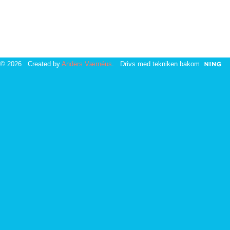
© 2026 Created by
Anders Værnéus
. Drivs med tekniken bakom