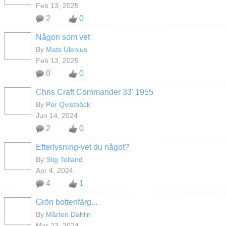
Feb 13, 2025
2
0
Någon som vet
By
Mats Ulenius
Feb 13, 2025
0
0
Chris Craft Commander 33' 1955
By
Per Qvistbäck
Jun 14, 2024
2
0
Efterlysning-vet du något?
By
Stig Tolland
Apr 4, 2024
4
1
Grön bottenfärg...
By
Mårten Dahlin
Mar 23, 2024