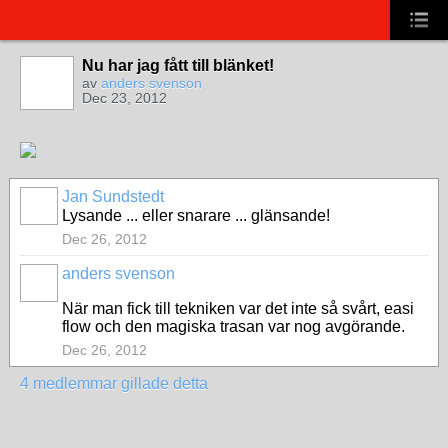
Nu har jag fått till blänket!
av
anders svenson
Dec 23, 2012
Jan Sundstedt
Lysande ... eller snarare ... glänsande!
Dec 26, 2012
anders svenson
När man fick till tekniken var det inte så svårt, easi
flow och den magiska trasan var nog avgörande.
Dec 26, 2012
4 medlemmar gillade detta