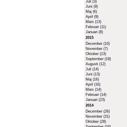
Juli
(3)
Juni
(9)
Maj
(6)
April
(9)
Mars
(13)
Februari
(11)
Januari
(8)
2015
December
(10)
November
(7)
Oktober
(13)
September
(19)
Augusti
(12)
Juli
(14)
Juni
(13)
Maj
(16)
April
(16)
Mars
(14)
Februari
(14)
Januari
(23)
2014
December
(26)
November
(31)
Oktober
(28)
September
(24)