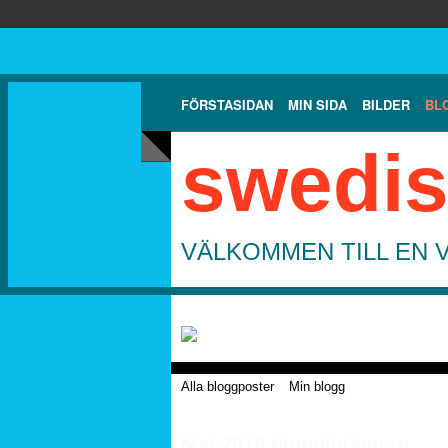
FÖRSTASIDAN
MIN SIDA
BILDER
BL
swedis
VÄLKOMMEN TILL EN 
Alla bloggposter
Min blogg
Maj 2019 blogginlägg
(4)