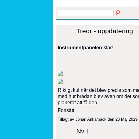
Treor - uppdatering
Instrumentpanelen klar!
Riktigt kul när det blev precis som m
med hur brädan blev även om det som 
planerat att få den…
Fortsätt
Tillagt av
Johan Ankarbäck
den 23 Maj 2019 
Nv II