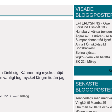
VISADE
BLOGGPOSTE
EFTERLYSNING - Owe
Forslund Ess-båt 1956
Hur ska vi vända trenden
Ägare av Essbåtar - se hi
Bumpar denna tråd igen!
Anna I Örnsköldsvik!
Bortskänkes!
Sorina sjösatt
Wijko - vem kan berätta
SK 22 i Mörby
Se
an tänkt sig. Känner mig mycket nöjd
vanligt tog mycket längre tid än jag
SENASTE
BLOGGPOSTE
kl. 22.30 —
3 Inlägg
servicedags men med v
Vingköl til Mamba 29
Om man skulle ta och? el
Någon som vet