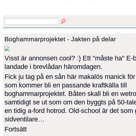
Boghammarprojektet - Jakten på delar
Visst är annonsen cool? :) Ett "måste ha" E
landade i brevlådan häromdagen.
Fick ju tag på en sån här makalös manick för 
som kommer bli en passande kraftkälla till
boghammarprojektet. Båten skall bli en wet
samtidigt se ut som om den byggts på 50-tale
en tidig a-ford hotrod. Old-school är det som 
sidventilare…
Fortsätt