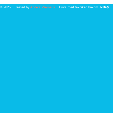
© 2026 Created by
Anders Værnéus
. Drivs med tekniken bakom