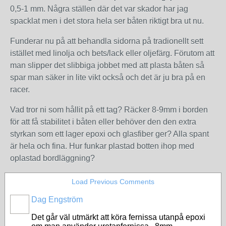
0,5-1 mm. Några ställen där det var skador har jag
spacklat men i det stora hela ser båten riktigt bra ut nu.
Funderar nu på att behandla sidorna på tradionellt sett
istället med linolja och bets/lack eller oljefärg. Förutom att
man slipper det slibbiga jobbet med att plasta båten så
spar man säker in lite vikt också och det är ju bra på en
racer.
Vad tror ni som hållit på ett tag? Räcker 8-9mm i borden
för att få stabilitet i båten eller behöver den den extra
styrkan som ett lager epoxi och glasfiber ger? Alla spant
är hela och fina. Hur funkar plastad botten ihop med
oplastad bordläggning?
Load Previous Comments
Dag Engström
Det går väl utmärkt att köra fernissa utanpå epoxi