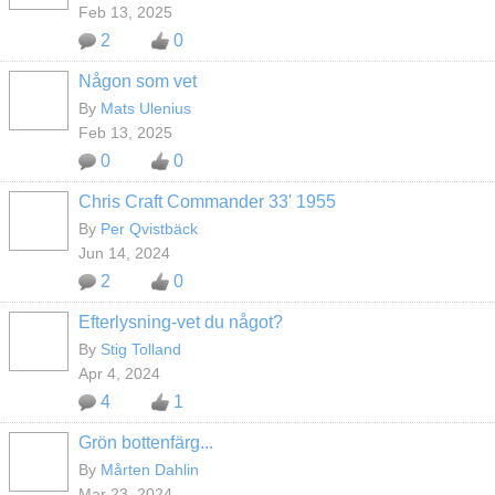
Feb 13, 2025
2
0
Någon som vet
By
Mats Ulenius
Feb 13, 2025
0
0
Chris Craft Commander 33' 1955
By
Per Qvistbäck
Jun 14, 2024
2
0
Efterlysning-vet du något?
By
Stig Tolland
Apr 4, 2024
4
1
Grön bottenfärg...
By
Mårten Dahlin
Mar 23, 2024