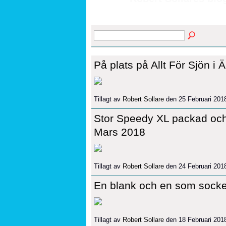
På plats på Allt För Sjön i 
Tillagt av
Robert Sollare
den 25 Februari 201
Stor Speedy XL packad och k
Mars 2018
Tillagt av
Robert Sollare
den 24 Februari 201
En blank och en som sockerd
Tillagt av
Robert Sollare
den 18 Februari 201