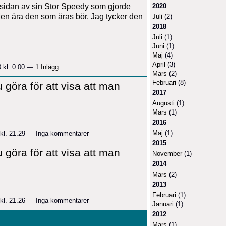
2020
sidan av sin Stor Speedy som gjorde
 Men ära den som äras bör. Jag tycker den
Juli
(2)
2018
Juli
(1)
Juni
(1)
Maj
(4)
April
(3)
8 kl. 0.00 —
1 Inlägg
Mars
(2)
Februari
(8)
 göra för att visa att man
2017
Augusti
(1)
Mars
(1)
2016
Maj
(1)
 kl. 21.29 — Inga kommentarer
2015
 göra för att visa att man
November
(1)
2014
Mars
(2)
2013
Februari
(1)
 kl. 21.26 — Inga kommentarer
Januari
(1)
2012
Mars
(1)