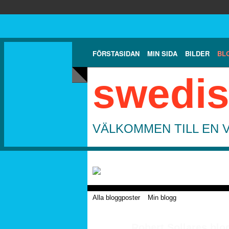
FÖRSTASIDAN
MIN SIDA
BILDER
BL
swedis
VÄLKOMMEN TILL EN 
Alla bloggposter
Min blogg
Robert Sollares blo