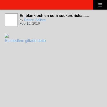
En blank och en som sockerdricka.......
av
Robert Sollare
Feb 18, 2018
En medlem gillade detta