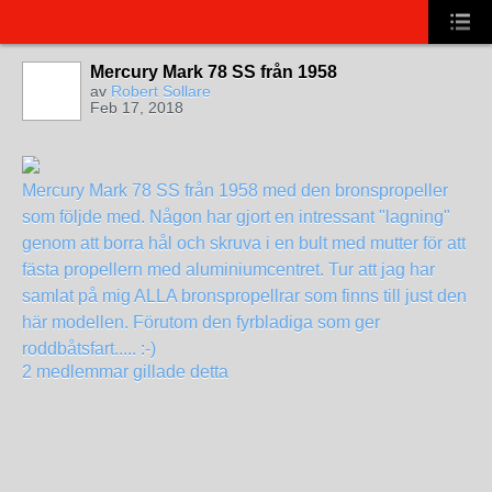
Mercury Mark 78 SS från 1958
av
Robert Sollare
Feb 17, 2018
Mercury Mark 78 SS från 1958 med den bronspropeller
som följde med. Någon har gjort en intressant "lagning"
genom att borra hål och skruva i en bult med mutter för att
fästa propellern med aluminiumcentret. Tur att jag har
samlat på mig ALLA bronspropellrar som finns till just den
här modellen. Förutom den fyrbladiga som ger
roddbåtsfart..... :-)
2 medlemmar gillade detta