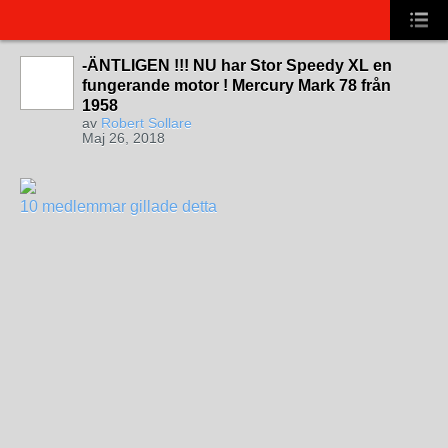
-ÄNTLIGEN !!! NU har Stor Speedy XL en
fungerande motor ! Mercury Mark 78 från
1958
av
Robert Sollare
Maj 26, 2018
10 medlemmar gillade detta