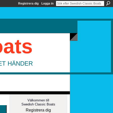
Registrera dig
Logga in
oats
DET HÄNDER
Välkommen till
Swedish Classic Boats
Registrera dig