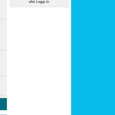
eller
Logga In