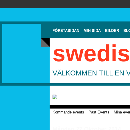
FÖRSTASIDAN
MIN SIDA
BILDER
BL
swedis
VÄLKOMMEN TILL EN 
Kommande events
Past Events
Mina eve
Måndag 27 Oktober 2014