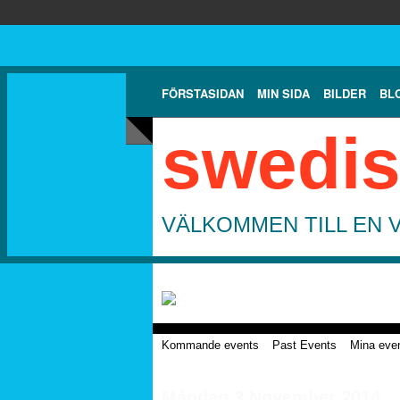
FÖRSTASIDAN
MIN SIDA
BILDER
BL
swedis
VÄLKOMMEN TILL EN 
Kommande events
Past Events
Mina eve
Måndag 3 November 2014