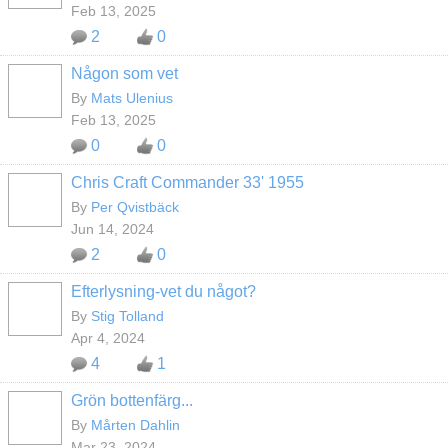
Feb 13, 2025
2
0
Någon som vet
By
Mats Ulenius
Feb 13, 2025
0
0
Chris Craft Commander 33' 1955
By
Per Qvistbäck
Jun 14, 2024
2
0
Efterlysning-vet du något?
By
Stig Tolland
Apr 4, 2024
4
1
Grön bottenfärg...
By
Mårten Dahlin
Mar 23, 2024