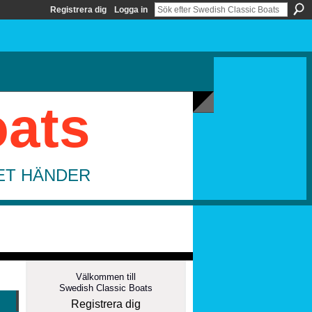
Registrera dig
Logga in
oats
DET HÄNDER
Välkommen till
Swedish Classic Boats
Registrera dig