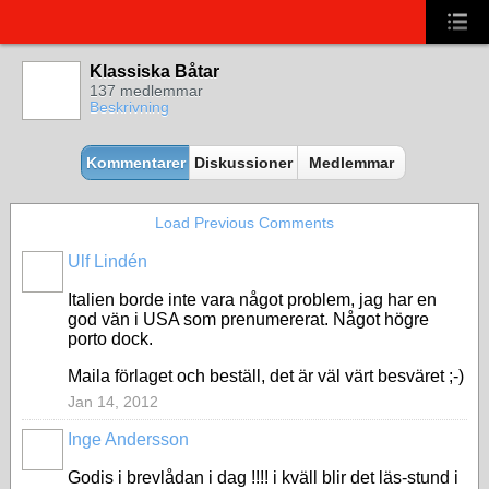
Klassiska Båtar
137 medlemmar
Beskrivning
Kommentarer
Diskussioner
Medlemmar
Load Previous Comments
Ulf Lindén
Italien borde inte vara något problem, jag har en
god vän i USA som prenumererat. Något högre
porto dock.
Maila förlaget och beställ, det är väl värt besväret ;-)
Jan 14, 2012
Inge Andersson
Godis i brevlådan i dag !!!! i kväll blir det läs-stund i