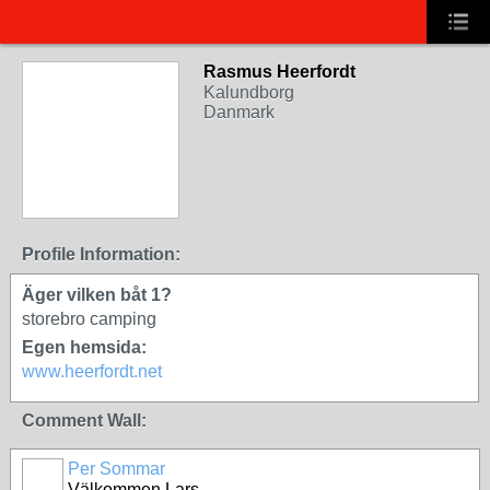
Rasmus Heerfordt
Kalundborg
Danmark
Profile Information:
Äger vilken båt 1?
storebro camping
Egen hemsida:
www.heerfordt.net
Comment Wall:
Per Sommar
Välkommen Lars