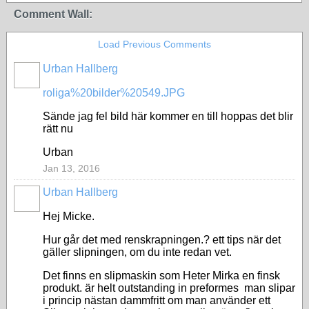
Comment Wall:
Load Previous Comments
Urban Hallberg
roliga%20bilder%20549.JPG
Sände jag fel bild här kommer en till hoppas det blir
rätt nu
Urban
Jan 13, 2016
Urban Hallberg
Hej Micke.
Hur går det med renskrapningen.? ett tips när det
gäller slipningen, om du inte redan vet.
Det finns en slipmaskin som Heter Mirka en finsk
produkt. är helt outstanding in preformes man slipar
i princip nästan dammfritt om man använder ett