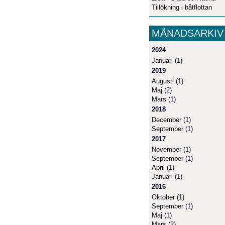
Tillökning i båtflottan
MÅNADSARKIV
2024
Januari
(1)
2019
Augusti
(1)
Maj
(2)
Mars
(1)
2018
December
(1)
September
(1)
2017
November
(1)
September
(1)
April
(1)
Januari
(1)
2016
Oktober
(1)
September
(1)
Maj
(1)
Mars
(2)