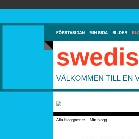
FÖRSTASIDAN
MIN SIDA
BILDER
BL
swedis
VÄLKOMMEN TILL EN 
Alla bloggposter
Min blogg
Johan Ankarbäcks b