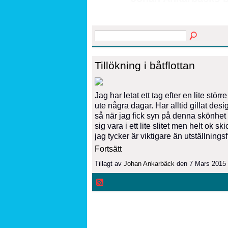
Tillökning i båtflottan
Jag har letat ett tag efter en lite stö
ute några dagar. Har alltid gillat de
så när jag fick syn på denna skönhet
sig vara i ett lite slitet men helt ok sk
jag tycker är viktigare än utställning
Fortsätt
Tillagt av
Johan Ankarbäck
den 7 Mars 2015 