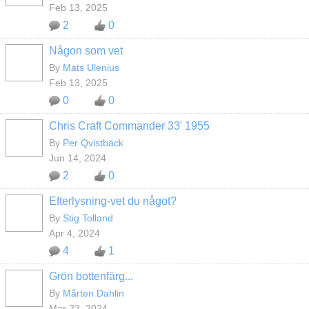
Feb 13, 2025
2
0
Någon som vet
By
Mats Ulenius
Feb 13, 2025
0
0
Chris Craft Commander 33' 1955
By
Per Qvistbäck
Jun 14, 2024
2
0
Efterlysning-vet du något?
By
Stig Tolland
Apr 4, 2024
4
1
Grön bottenfärg...
By
Mårten Dahlin
Mar 23, 2024