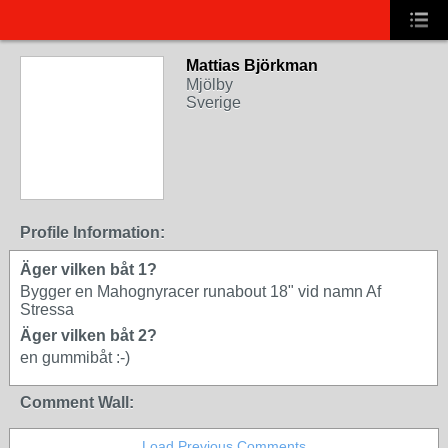
Mattias Björkman
Mjölby
Sverige
Profile Information:
Äger vilken båt 1?
Bygger en Mahognyracer runabout 18" vid namn Af
Stressa
Äger vilken båt 2?
en gummibåt :-)
Comment Wall:
Load Previous Comments