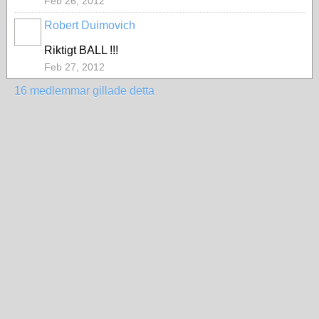
Feb 26, 2012
Robert Duimovich
Riktigt BALL !!!
Feb 27, 2012
16 medlemmar gillade detta