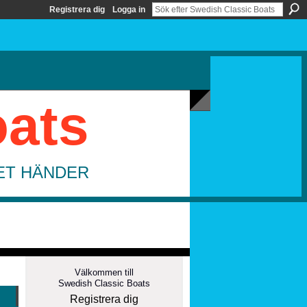
Registrera dig
Logga in
oats
DET HÄNDER
Välkommen till
Swedish Classic Boats
Registrera dig