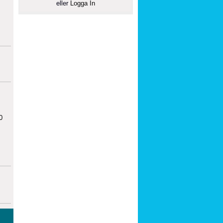
eller
Logga In
0