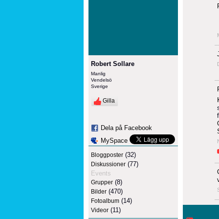
Robert Sollare
Manlig
Vendelsö
Sverige
Gilla
Dela på Facebook
MySpace
(32)
Bloggposter
(77)
Diskussioner
Events
(8)
Grupper
(470)
Bilder
(14)
Fotoalbum
(11)
Videor