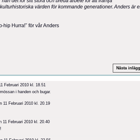
an det för sitt stora och breda arbete för att främja
ulturhistoriska värden för kommande generationer. Anders är 
Hip-hip Hurra!" för vår Anders
Nästa inläg
1 Februari 2010 kl. 18.51
d mössan i handen och bugar.
 11 Februari 2010 kl. 20.19
 11 Februari 2010 kl. 20.40
!