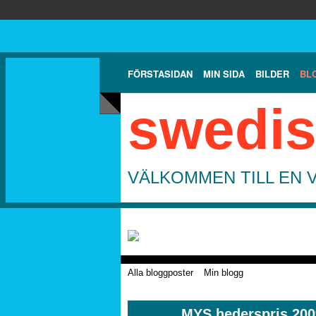
FÖRSTASIDAN
MIN SIDA
BILDER
BL
swedis
VÄLKOMMEN TILL EN 
Alla bloggposter
Min blogg
MYS hederspris 200