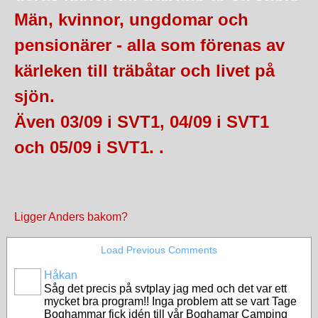
Män, kvinnor, ungdomar och
pensionärer - alla som förenas av
kärleken till träbåtar och livet på
sjön.
Även 03/09 i SVT1, 04/09 i SVT1
och 05/09 i SVT1. .
Ligger Anders bakom?
Load Previous Comments
Håkan
Såg det precis på svtplay jag med och det var ett
mycket bra program!! Inga problem att se vart Tage
Boghammar fick idén till vår Boghamar Camping