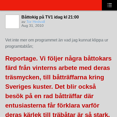
Båttokig på TV1 idag kl 21:00
av
Tor Hedvall
Aug 31, 2010
Vet inte mer om programmet än vad jag kunnat klippa ur
programtablån;
Reportage. Vi följer några båttokars
färd från vinterns arbete med deras
träsmycken, till båtträffarna kring
Sveriges kuster. Det blir också
besök på en rad båtträffar där
entusiasterna får förklara varför
deras kärlek till träbåtar är så stark.