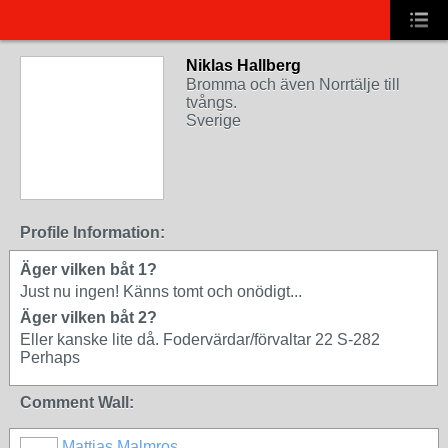
Niklas Hallberg
Bromma och även Norrtälje till
tvångs.
Sverige
Profile Information:
Äger vilken båt 1?
Just nu ingen! Känns tomt och onödigt...
Äger vilken båt 2?
Eller kanske lite då. Fodervärdar/förvaltar 22 S-282
Perhaps
Comment Wall:
Mattias Malmros