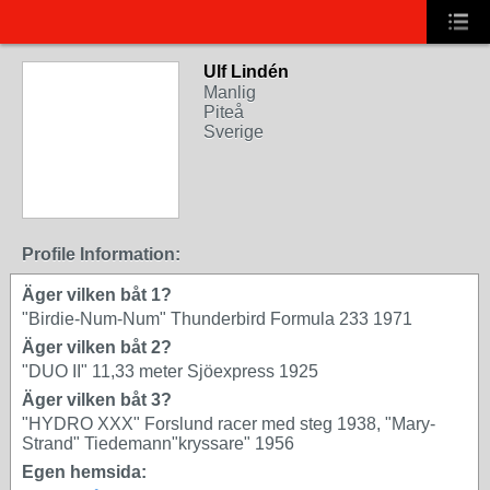
Ulf Lindén
Manlig
Piteå
Sverige
Profile Information:
Äger vilken båt 1?
"Birdie-Num-Num" Thunderbird Formula 233 1971
Äger vilken båt 2?
"DUO II" 11,33 meter Sjöexpress 1925
Äger vilken båt 3?
"HYDRO XXX" Forslund racer med steg 1938, "Mary-
Strand" Tiedemann"kryssare" 1956
Egen hemsida: