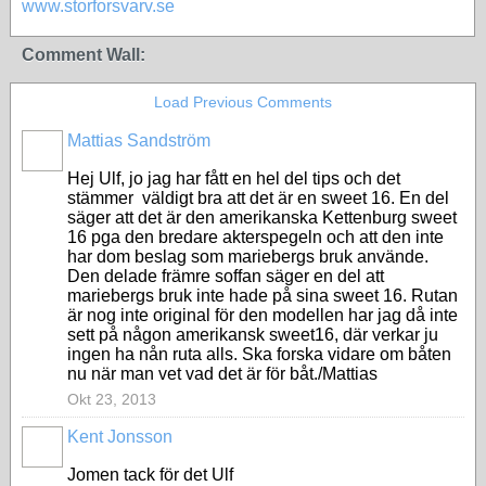
www.storforsvarv.se
Comment Wall:
Load Previous Comments
Mattias Sandström
Hej Ulf, jo jag har fått en hel del tips och det
stämmer väldigt bra att det är en sweet 16. En del
säger att det är den amerikanska Kettenburg sweet
16 pga den bredare akterspegeln och att den inte
har dom beslag som mariebergs bruk använde.
Den delade främre soffan säger en del att
mariebergs bruk inte hade på sina sweet 16. Rutan
är nog inte original för den modellen har jag då inte
sett på någon amerikansk sweet16, där verkar ju
ingen ha nån ruta alls. Ska forska vidare om båten
nu när man vet vad det är för båt./Mattias
Okt 23, 2013
Kent Jonsson
Jomen tack för det Ulf