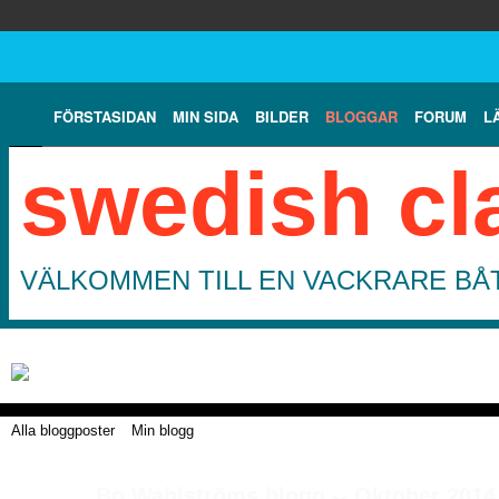
FÖRSTASIDAN
MIN SIDA
BILDER
BLOGGAR
FORUM
L
swedish cl
VÄLKOMMEN TILL EN VACKRARE BÅT
Alla bloggposter
Min blogg
Bo Wahlströms blogg -- Oktober 2014