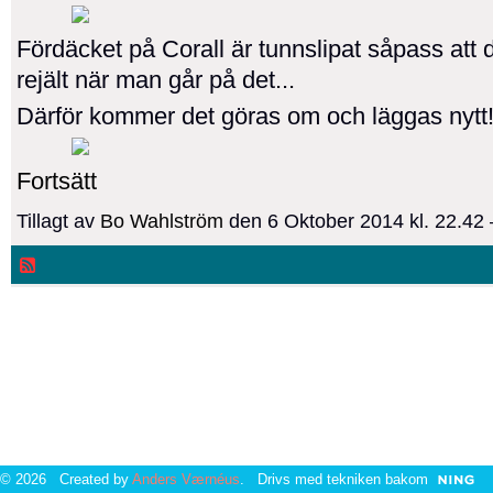
Fördäcket på Corall är tunnslipat såpass att 
rejält när man går på det...
Därför kommer det göras om och läggas nyt
Fortsätt
Tillagt av
Bo Wahlström
den 6 Oktober 2014 kl. 22.4
© 2026 Created by
Anders Værnéus
. Drivs med tekniken bakom