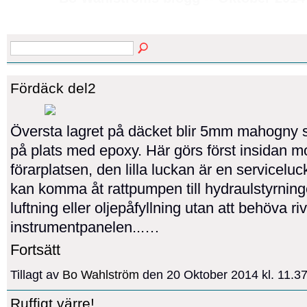
Fördäck del2
Översta lagret på däcket blir 5mm mahogny
på plats med epoxy. Här görs först insidan m
förarplatsen, den lilla luckan är en servicelu
kan komma åt rattpumpen till hydraulstyrning
luftning eller oljepåfyllning utan att behöva ri
instrumentpanelen...…
Fortsätt
Tillagt av
Bo Wahlström
den 20 Oktober 2014 kl. 11.
Ruffigt värre!