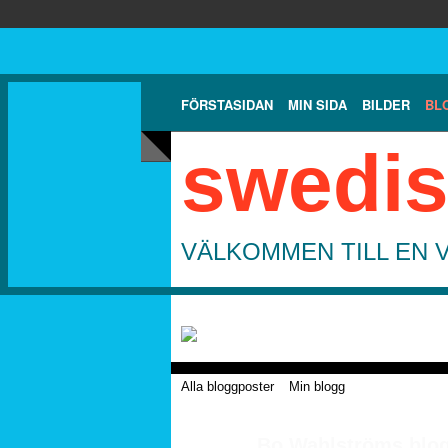
FÖRSTASIDAN
MIN SIDA
BILDER
BL
swedis
VÄLKOMMEN TILL EN 
Alla bloggposter
Min blogg
Bo Wahlströms blog