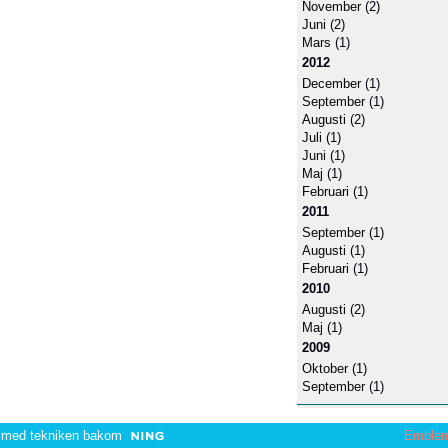
November
(2)
Juni
(2)
Mars
(1)
2012
December
(1)
September
(1)
Augusti
(2)
Juli
(1)
Juni
(1)
Maj
(1)
Februari
(1)
2011
September
(1)
Augusti
(1)
Februari
(1)
2010
Augusti
(2)
Maj
(1)
2009
Oktober
(1)
September
(1)
 med tekniken bakom
Emble