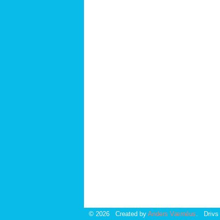
© 2026 Created by
Anders Værnéus
. Drivs