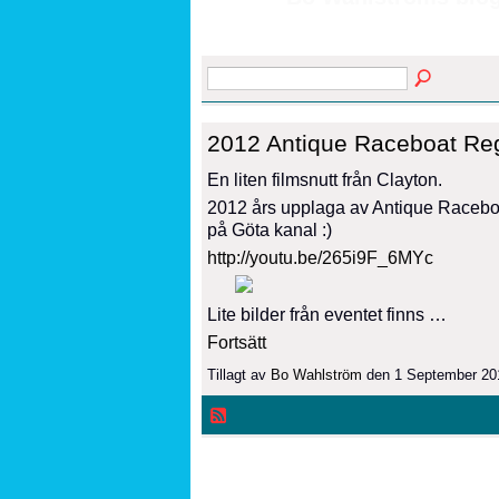
2012 Antique Raceboat Re
En liten filmsnutt från Clayton.
2012 års upplaga av Antique Raceboat 
på Göta kanal :)
http://youtu.be/265i9F_6MYc
Lite bilder från eventet finns …
Fortsätt
Tillagt av
Bo Wahlström
den 1 September 20