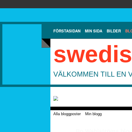
FÖRSTASIDAN
MIN SIDA
BILDER
BL
swedis
VÄLKOMMEN TILL EN 
Alla bloggposter
Min blogg
Bo Wahlströms blogg