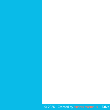
© 2026 Created by
Anders Værnéus
. Drivs