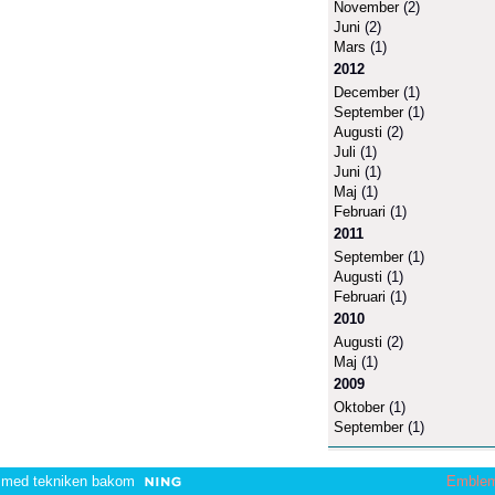
November
(2)
Juni
(2)
Mars
(1)
2012
December
(1)
September
(1)
Augusti
(2)
Juli
(1)
Juni
(1)
Maj
(1)
Februari
(1)
2011
September
(1)
Augusti
(1)
Februari
(1)
2010
Augusti
(2)
Maj
(1)
2009
Oktober
(1)
September
(1)
 med tekniken bakom
Emble