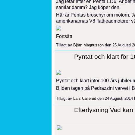
Jag letar efter en Penta ED6. Är de
samlar damm? Jag köper den.
Här är Pentas broschyr om motorn. Ja
amerikanarnas V8 flatheadmotorer vä
Fortsätt
Tillagt av
Björn Magnusson
den 25 Augusti 2
Pyntat och klart för 1
Pyntat och klart inför 100-års jubileu
Bilden tagen på Pedrazzini varvet i 
Tillagt av
Lars Callerud
den 24 Augusti 2014 
Efterlysning Vad kan d