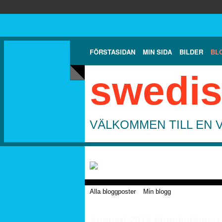
FÖRSTASIDAN
MIN SIDA
BILDER
BL
swedis
VÄLKOMMEN TILL EN 
Alla bloggposter
Min blogg
Augusti 2014 blogginlägg
(3