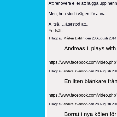
Att renovera eller att hugga upp henne
Men, hon stod i vägen för annat!
Alltså…..återstod att…
Fortsätt
Tillagt av
Mårten Dahlin
den 28 Augusti 2014
Andreas L plays with
https://www.facebook.com/video.p
Tillagt av
anders svenson
den 28 Augusti 20
En liten blänkare fr
https://www.facebook.com/video.p
Tillagt av
anders svenson
den 28 Augusti 20
Borrat i nya kölen för