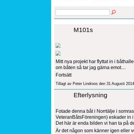
M101s
Mitt nya projekt har flyttat in i båth
om båten så tar jag gärna emot…
Fortsätt
Tillagt av
Peter Lindroos
den 31 Augusti 2014
Efterlysning
Fotade denna båt i Norrtälje i somr
VeteranBåtsFöreningen) eskader in i
Det här är enda bilden vi han ta på 
Är det någon som känner igen eller vet