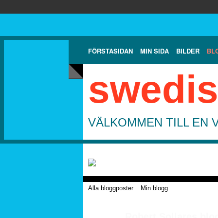
FÖRSTASIDAN
MIN SIDA
BILDER
BL
swedis
VÄLKOMMEN TILL EN 
Alla bloggposter
Min blogg
Robert Sollares blo