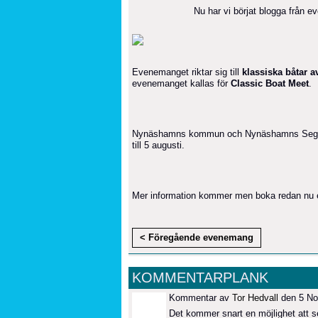
Nu har vi börjat blogga från e
Evenemanget riktar sig till
klassiska båtar a
evenemanget kallas för
Classic Boat Meet
.
Nynäshamns kommun och Nynäshamns Segelsä
till 5 augusti.
Mer information kommer men boka redan nu et
< Föregående evenemang
KOMMENTARPLANK
Kommentar av
Tor Hedvall
den 5 No
Det kommer snart en möjlighet att s