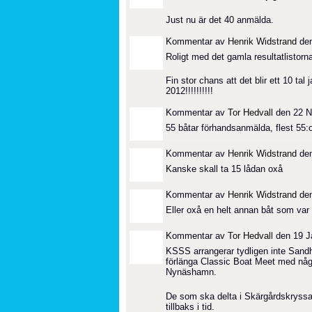
Just nu är det 40 anmälda.
Kommentar av
Henrik Widstrand
den
Roligt med det gamla resultatlistor
Fin stor chans att det blir ett 10 
2012!!!!!!!!!!
Kommentar av
Tor Hedvall
den 22 N
55 båtar förhandsanmälda, flest 55:
Kommentar av
Henrik Widstrand
den
Kanske skall ta 15 lådan oxå
Kommentar av
Henrik Widstrand
den
Eller oxå en helt annan båt som v
Kommentar av
Tor Hedvall
den 19 Ja
KSSS arrangerar tydligen inte Sandh
förlänga Classic Boat Meet med några
Nynäshamn.
De som ska delta i Skärgårdskryss
tillbaks i tid.