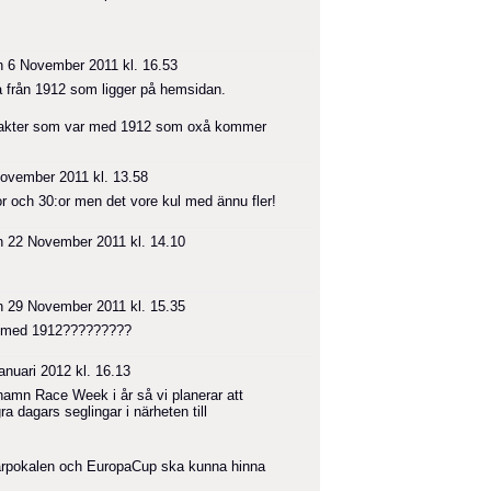
 6 November 2011 kl. 16.53
na från 1912 som ligger på hemsidan.
tal jakter som var med 1912 som oxå kommer
ovember 2011 kl. 13.58
or och 30:or men det vore kul med ännu fler!
 22 November 2011 kl. 14.10
 29 November 2011 kl. 15.35
ar med 1912?????????
nuari 2012 kl. 16.13
amn Race Week i år så vi planerar att
 dagars seglingar i närheten till
arpokalen och EuropaCup ska kunna hinna