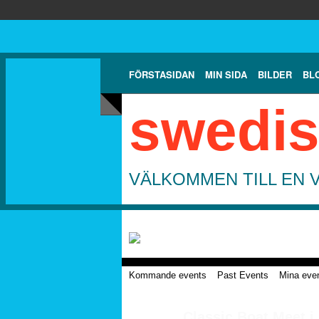
FÖRSTASIDAN
MIN SIDA
BILDER
BL
swedis
VÄLKOMMEN TILL EN 
Kommande events
Past Events
Mina eve
Classic Boat Meet 