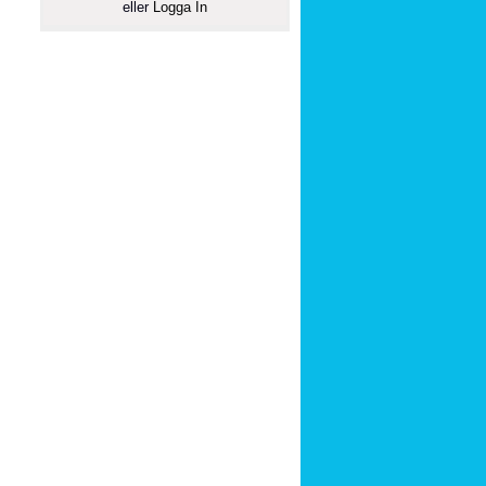
eller
Logga In