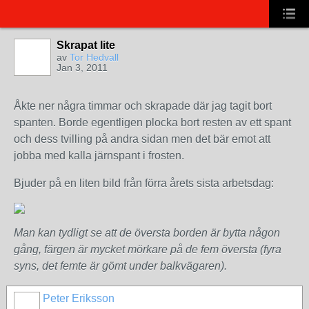
Skrapat lite
av
Tor Hedvall
Jan 3, 2011
Åkte ner några timmar och skrapade där jag tagit bort
spanten. Borde egentligen plocka bort resten av ett spant
och dess tvilling på andra sidan men det bär emot att
jobba med kalla järnspant i frosten.
Bjuder på en liten bild från förra årets sista arbetsdag:
Man kan tydligt se att de översta borden är bytta någon
gång, färgen är mycket mörkare på de fem översta (fyra
syns, det femte är gömt under balkvägaren).
Peter Eriksson