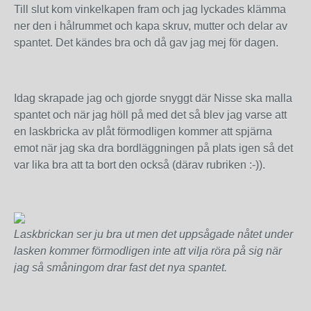
Till slut kom vinkelkapen fram och jag lyckades klämma
ner den i hålrummet och kapa skruv, mutter och delar av
spantet. Det kändes bra och då gav jag mej för dagen.
Idag skrapade jag och gjorde snyggt där Nisse ska malla
spantet och när jag höll på med det så blev jag varse att
en laskbricka av plåt förmodligen kommer att spjärna
emot när jag ska dra bordläggningen på plats igen så det
var lika bra att ta bort den också (därav rubriken :-)).
Laskbrickan ser ju bra ut men det uppsågade nåtet under
lasken kommer förmodligen inte att vilja röra på sig när
jag så småningom drar fast det nya spantet.