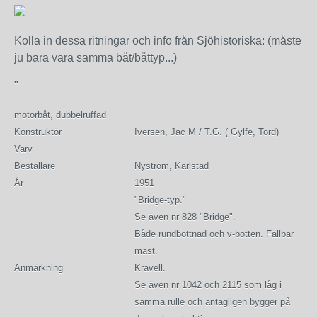
Kolla in dessa ritningar och info från Sjöhistoriska: (måste
ju bara vara samma båt/båttyp...)
"
motorbåt, dubbelruffad
Konstruktör
Iversen, Jac M / T.G. ( Gylfe, Tord)
Varv
Beställare
Nyström, Karlstad
År
1951
"Bridge-typ."
Se även nr 828 "Bridge".
Både rundbottnad och v-botten. Fällbar
mast.
Anmärkning
Kravell.
Se även nr 1042 och 2115 som låg i
samma rulle och antagligen bygger på